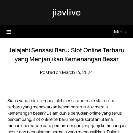
Skip
jiavlive
to
content
Menu
Jelajahi Sensasi Baru: Slot Online Terbaru
yang Menjanjikan Kemenangan Besar
Posted on March 14, 2024
Siapa yang tidak tergoda oleh sensasi bermain slot online
terbaru yang menawarkan kesempatan untuk meraih
kemenangan besar? Dalam dunia perjudian online yang terus
berkembang, slot online terbaru menjadi sorotan utama,
menarik perhatian para pemain dengan janji-janji kemenangan
besar dan pengalaman bermain yang mengasyikkan. Dalam