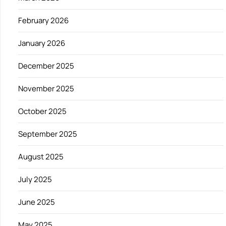
February 2026
January 2026
December 2025
November 2025
October 2025
September 2025
August 2025
July 2025
June 2025
May 2025