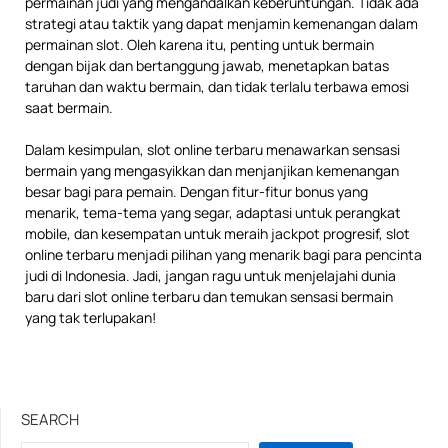
permainan judi yang mengandalkan keberuntungan. Tidak ada
strategi atau taktik yang dapat menjamin kemenangan dalam
permainan slot. Oleh karena itu, penting untuk bermain
dengan bijak dan bertanggung jawab, menetapkan batas
taruhan dan waktu bermain, dan tidak terlalu terbawa emosi
saat bermain.
Dalam kesimpulan, slot online terbaru menawarkan sensasi
bermain yang mengasyikkan dan menjanjikan kemenangan
besar bagi para pemain. Dengan fitur-fitur bonus yang
menarik, tema-tema yang segar, adaptasi untuk perangkat
mobile, dan kesempatan untuk meraih jackpot progresif, slot
online terbaru menjadi pilihan yang menarik bagi para pencinta
judi di Indonesia. Jadi, jangan ragu untuk menjelajahi dunia
baru dari slot online terbaru dan temukan sensasi bermain
yang tak terlupakan!
SEARCH