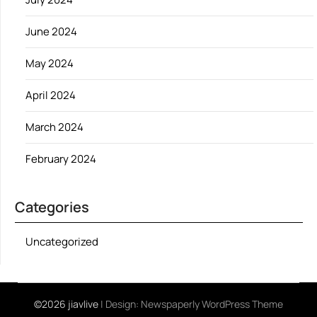
June 2024
May 2024
April 2024
March 2024
February 2024
Categories
Uncategorized
©2026 jiavlive
| Design:
Newspaperly WordPress Theme