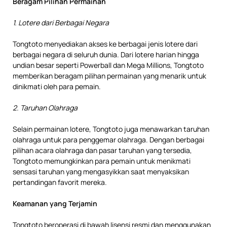
Beragam Pilihan Permainan
1. Lotere dari Berbagai Negara
Tongtoto menyediakan akses ke berbagai jenis lotere dari
berbagai negara di seluruh dunia. Dari lotere harian hingga
undian besar seperti Powerball dan Mega Millions, Tongtoto
memberikan beragam pilihan permainan yang menarik untuk
dinikmati oleh para pemain.
2. Taruhan Olahraga
Selain permainan lotere, Tongtoto juga menawarkan taruhan
olahraga untuk para penggemar olahraga. Dengan berbagai
pilihan acara olahraga dan pasar taruhan yang tersedia,
Tongtoto memungkinkan para pemain untuk menikmati
sensasi taruhan yang mengasyikkan saat menyaksikan
pertandingan favorit mereka.
Keamanan yang Terjamin
Tongtoto beroperasi di bawah lisensi resmi dan menggunakan