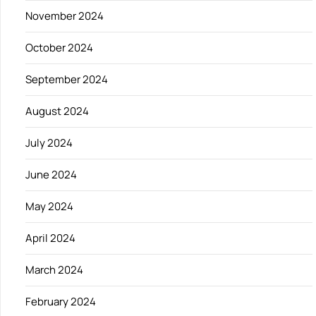
November 2024
October 2024
September 2024
August 2024
July 2024
June 2024
May 2024
April 2024
March 2024
February 2024