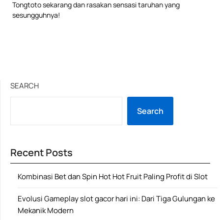
Tongtoto sekarang dan rasakan sensasi taruhan yang
sesungguhnya!
SEARCH
Search
Recent Posts
Kombinasi Bet dan Spin Hot Hot Fruit Paling Profit di Slot
Evolusi Gameplay slot gacor hari ini: Dari Tiga Gulungan ke
Mekanik Modern