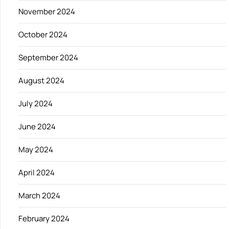
November 2024
October 2024
September 2024
August 2024
July 2024
June 2024
May 2024
April 2024
March 2024
February 2024