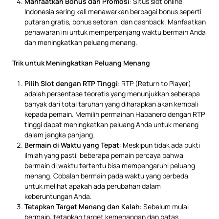
Manfaatkan Bonus dan Promosi
: Situs slot online
Indonesia sering kali menawarkan berbagai bonus seperti
putaran gratis, bonus setoran, dan cashback. Manfaatkan
penawaran ini untuk memperpanjang waktu bermain Anda
dan meningkatkan peluang menang.
Trik untuk Meningkatkan Peluang Menang
Pilih Slot dengan RTP Tinggi
: RTP (Return to Player)
adalah persentase teoretis yang menunjukkan seberapa
banyak dari total taruhan yang diharapkan akan kembali
kepada pemain. Memilih permainan Habanero dengan RTP
tinggi dapat meningkatkan peluang Anda untuk menang
dalam jangka panjang.
Bermain di Waktu yang Tepat
: Meskipun tidak ada bukti
ilmiah yang pasti, beberapa pemain percaya bahwa
bermain di waktu tertentu bisa mempengaruhi peluang
menang. Cobalah bermain pada waktu yang berbeda
untuk melihat apakah ada perubahan dalam
keberuntungan Anda.
Tetapkan Target Menang dan Kalah
: Sebelum mulai
bermain, tetapkan target kemenangan dan batas