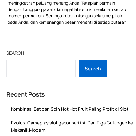
meningkatkan peluang menang Anda. Tetaplah bermain
dengan tanggung jawab dan ingatlah untuk menikmati setiap
momen permainan. Semoga keberuntungan selalu berpihak
pada Anda, dan kemenangan besar menanti di setiap putaran!
SEARCH
Search
Recent Posts
Kombinasi Bet dan Spin Hot Hot Fruit Paling Profit di Slot
Evolusi Gameplay slot gacor hari ini: Dari Tiga Gulungan ke
Mekanik Modern