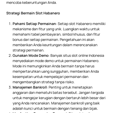
mencoba keberuntungan Anda.
Strategi Bermain Slot Habanero
Pahami Setiap Permainan
: Setiap slot Habanero memiliki
mekanisme dan fitur yang unik. Luangkan waktu untuk
memahami tabel pembayaran, simbol khusus, dan fitur
bonus dari setiap permainan. Pengetahuan ini akan
memberikan Anda keuntungan dalam merencanakan
strategi permainan.
Gunakan Mode Demo
: Banyak situs slot online Indonesia
menyediakan mode demo untuk permainan Habanero.
Mode ini memungkinkan Anda bermain tanpa harus
mempertaruhkan uang sungguhan, memberikan Anda
kesempatan untuk mempelajari permainan dan
mengembangkan strategi tanpa risiko.
Manajemen Bankroll
: Penting untuk menetapkan
anggaran dan mematuhi batas tersebut. Jangan tergoda
untuk mengejar kerugian dengan bertaruh lebih besar dari
yang Anda rencanakan. Manajemen bankroll yang baik
adalah kunci untuk bermain dengan tenang dan bijak.