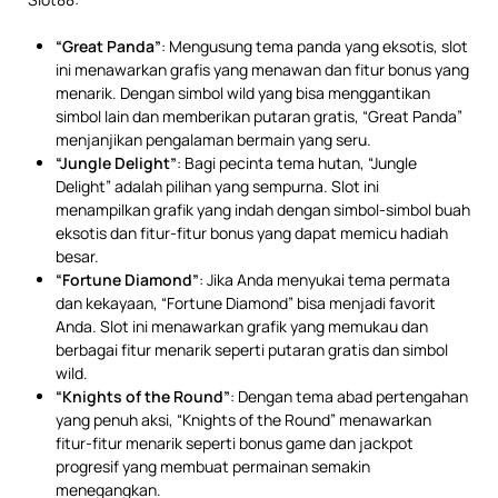
“Great Panda”
: Mengusung tema panda yang eksotis, slot
ini menawarkan grafis yang menawan dan fitur bonus yang
menarik. Dengan simbol wild yang bisa menggantikan
simbol lain dan memberikan putaran gratis, “Great Panda”
menjanjikan pengalaman bermain yang seru.
“Jungle Delight”
: Bagi pecinta tema hutan, “Jungle
Delight” adalah pilihan yang sempurna. Slot ini
menampilkan grafik yang indah dengan simbol-simbol buah
eksotis dan fitur-fitur bonus yang dapat memicu hadiah
besar.
“Fortune Diamond”
: Jika Anda menyukai tema permata
dan kekayaan, “Fortune Diamond” bisa menjadi favorit
Anda. Slot ini menawarkan grafik yang memukau dan
berbagai fitur menarik seperti putaran gratis dan simbol
wild.
“Knights of the Round”
: Dengan tema abad pertengahan
yang penuh aksi, “Knights of the Round” menawarkan
fitur-fitur menarik seperti bonus game dan jackpot
progresif yang membuat permainan semakin
menegangkan.