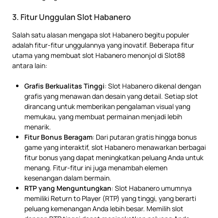
3. Fitur Unggulan Slot Habanero
Salah satu alasan mengapa slot Habanero begitu populer
adalah fitur-fitur unggulannya yang inovatif. Beberapa fitur
utama yang membuat slot Habanero menonjol di Slot88
antara lain:
Grafis Berkualitas Tinggi
: Slot Habanero dikenal dengan
grafis yang menawan dan desain yang detail. Setiap slot
dirancang untuk memberikan pengalaman visual yang
memukau, yang membuat permainan menjadi lebih
menarik.
Fitur Bonus Beragam
: Dari putaran gratis hingga bonus
game yang interaktif, slot Habanero menawarkan berbagai
fitur bonus yang dapat meningkatkan peluang Anda untuk
menang. Fitur-fitur ini juga menambah elemen
kesenangan dalam bermain.
RTP yang Menguntungkan
: Slot Habanero umumnya
memiliki Return to Player (RTP) yang tinggi, yang berarti
peluang kemenangan Anda lebih besar. Memilih slot