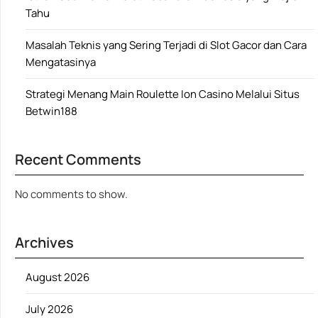
Tahu
Masalah Teknis yang Sering Terjadi di Slot Gacor dan Cara
Mengatasinya
Strategi Menang Main Roulette Ion Casino Melalui Situs
Betwin188
Recent Comments
No comments to show.
Archives
August 2026
July 2026