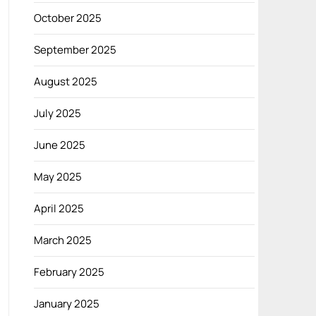
October 2025
September 2025
August 2025
July 2025
June 2025
May 2025
April 2025
March 2025
February 2025
January 2025