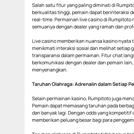
Salah satu fitur yang paling diminati di Rumpit
berkualitas tinggi, pemain dapat berinteraksi
real-time. Permainan live casino di Rumpitoto 
semuanya dengan dealer yang ramah dan profe
Live casino memberikan nuansa kasino nyata 
menikmati interaksi sosial dan melihat setia
transparansi dalam permainan. Fitur chat la
berkomunikasi dengan dealer dan pemain lain
menyenangkan.
Taruhan Olahraga: Adrenalin dalam Setiap P
Selain permainan kasino, Rumpitoto juga me
Pemain dapat memasang taruhan pada berbagai 
dan banyak lagi. Dengan odds yang kompetitif 
memberikan peluang besar bagi para penggem