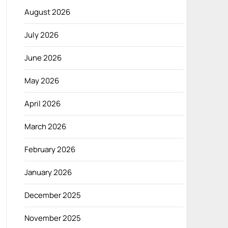
August 2026
July 2026
June 2026
May 2026
April 2026
March 2026
February 2026
January 2026
December 2025
November 2025