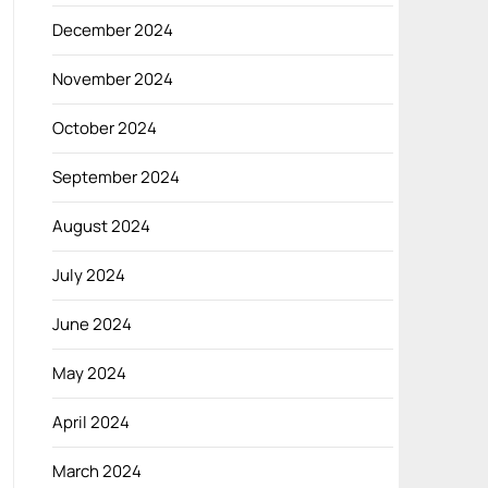
December 2024
November 2024
October 2024
September 2024
August 2024
July 2024
June 2024
May 2024
April 2024
March 2024