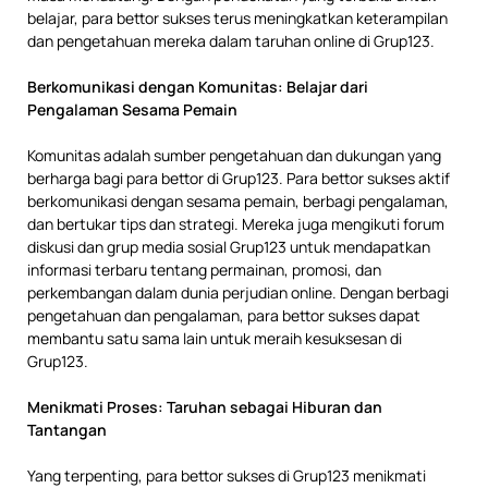
belajar, para bettor sukses terus meningkatkan keterampilan
dan pengetahuan mereka dalam taruhan online di Grup123.
Berkomunikasi dengan Komunitas: Belajar dari
Pengalaman Sesama Pemain
Komunitas adalah sumber pengetahuan dan dukungan yang
berharga bagi para bettor di Grup123. Para bettor sukses aktif
berkomunikasi dengan sesama pemain, berbagi pengalaman,
dan bertukar tips dan strategi. Mereka juga mengikuti forum
diskusi dan grup media sosial Grup123 untuk mendapatkan
informasi terbaru tentang permainan, promosi, dan
perkembangan dalam dunia perjudian online. Dengan berbagi
pengetahuan dan pengalaman, para bettor sukses dapat
membantu satu sama lain untuk meraih kesuksesan di
Grup123.
Menikmati Proses: Taruhan sebagai Hiburan dan
Tantangan
Yang terpenting, para bettor sukses di Grup123 menikmati