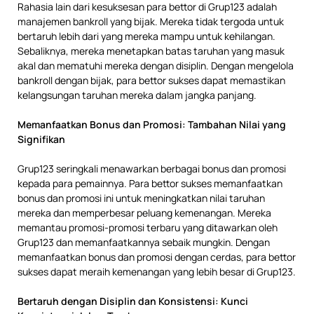
Rahasia lain dari kesuksesan para bettor di Grup123 adalah
manajemen bankroll yang bijak. Mereka tidak tergoda untuk
bertaruh lebih dari yang mereka mampu untuk kehilangan.
Sebaliknya, mereka menetapkan batas taruhan yang masuk
akal dan mematuhi mereka dengan disiplin. Dengan mengelola
bankroll dengan bijak, para bettor sukses dapat memastikan
kelangsungan taruhan mereka dalam jangka panjang.
Memanfaatkan Bonus dan Promosi: Tambahan Nilai yang
Signifikan
Grup123 seringkali menawarkan berbagai bonus dan promosi
kepada para pemainnya. Para bettor sukses memanfaatkan
bonus dan promosi ini untuk meningkatkan nilai taruhan
mereka dan memperbesar peluang kemenangan. Mereka
memantau promosi-promosi terbaru yang ditawarkan oleh
Grup123 dan memanfaatkannya sebaik mungkin. Dengan
memanfaatkan bonus dan promosi dengan cerdas, para bettor
sukses dapat meraih kemenangan yang lebih besar di Grup123.
Bertaruh dengan Disiplin dan Konsistensi: Kunci