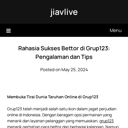
Skip
jiavlive
to
content
Menu
Rahasia Sukses Bettor di Grup123:
Pengalaman dan Tips
Posted on May 25, 2024
Membuka Tirai Dunia Taruhan Online di Grup123
Grup123 telah menjadi salah satu ikon dalam jagat perjudian
online di Indonesia. Dengan beragam opsi permainan yang
menarik dan layanan pelanggan yang memuaskan,
grup123
menarik perhatian para bettor dari berbagai kalangan. Namun,