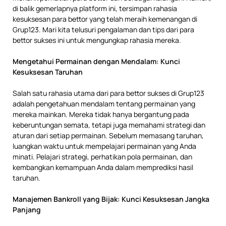
di balik gemerlapnya platform ini, tersimpan rahasia
kesuksesan para bettor yang telah meraih kemenangan di
Grup123. Mari kita telusuri pengalaman dan tips dari para
bettor sukses ini untuk mengungkap rahasia mereka.
Mengetahui Permainan dengan Mendalam: Kunci
Kesuksesan Taruhan
Salah satu rahasia utama dari para bettor sukses di Grup123
adalah pengetahuan mendalam tentang permainan yang
mereka mainkan. Mereka tidak hanya bergantung pada
keberuntungan semata, tetapi juga memahami strategi dan
aturan dari setiap permainan. Sebelum memasang taruhan,
luangkan waktu untuk mempelajari permainan yang Anda
minati. Pelajari strategi, perhatikan pola permainan, dan
kembangkan kemampuan Anda dalam memprediksi hasil
taruhan.
Manajemen Bankroll yang Bijak: Kunci Kesuksesan Jangka
Panjang