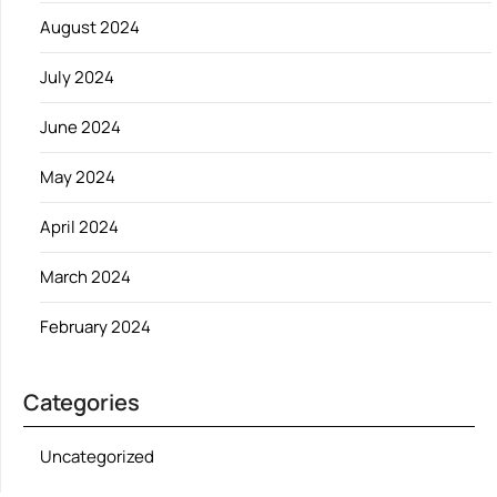
August 2024
July 2024
June 2024
May 2024
April 2024
March 2024
February 2024
Categories
Uncategorized