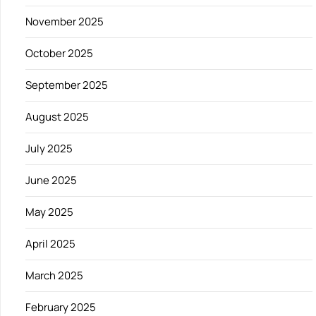
November 2025
October 2025
September 2025
August 2025
July 2025
June 2025
May 2025
April 2025
March 2025
February 2025