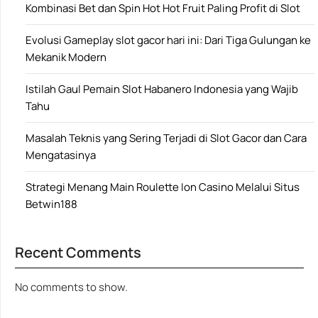
Kombinasi Bet dan Spin Hot Hot Fruit Paling Profit di Slot
Evolusi Gameplay slot gacor hari ini: Dari Tiga Gulungan ke
Mekanik Modern
Istilah Gaul Pemain Slot Habanero Indonesia yang Wajib
Tahu
Masalah Teknis yang Sering Terjadi di Slot Gacor dan Cara
Mengatasinya
Strategi Menang Main Roulette Ion Casino Melalui Situs
Betwin188
Recent Comments
No comments to show.