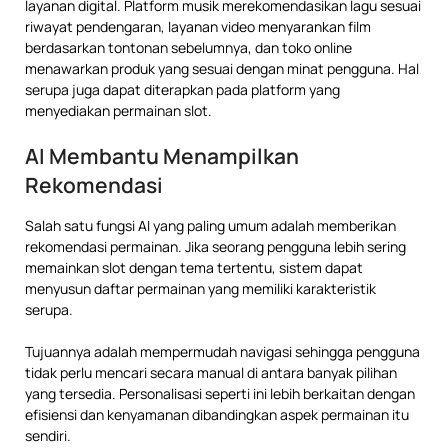
layanan digital. Platform musik merekomendasikan lagu sesuai
riwayat pendengaran, layanan video menyarankan film
berdasarkan tontonan sebelumnya, dan toko online
menawarkan produk yang sesuai dengan minat pengguna. Hal
serupa juga dapat diterapkan pada platform yang
menyediakan permainan slot.
AI Membantu Menampilkan
Rekomendasi
Salah satu fungsi AI yang paling umum adalah memberikan
rekomendasi permainan. Jika seorang pengguna lebih sering
memainkan slot dengan tema tertentu, sistem dapat
menyusun daftar permainan yang memiliki karakteristik
serupa.
Tujuannya adalah mempermudah navigasi sehingga pengguna
tidak perlu mencari secara manual di antara banyak pilihan
yang tersedia. Personalisasi seperti ini lebih berkaitan dengan
efisiensi dan kenyamanan dibandingkan aspek permainan itu
sendiri.