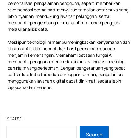
personalisasi pengalaman pengguna, seperti memberikan
rekomendasi permainan, menyusun tampilan antarmuka yang
lebih nyaman, mendukung layanan pelanggan, serta
membantu pengembang memahami kebutuhan pengguna
melalui analisis data.
Meskipun teknologi ini mampu meningkatkan kenyamanan dan
efisiensi, AI tidak menentukan hasil permainan maupun
menjamin kemenangan. Memahami batasan fungsi AI
membantu pengguna membedakan antara inovasi teknologi
dan klaim yang berlebihan. Dengan pengetahuan yang tepat
serta sikap kritis terhadap berbagai informasi, pengalaman
menggunakan layanan digital dapat dinikmati secara lebih
bijaksana dan realistis.
SEARCH
Search