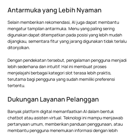
Antarmuka yang Lebih Nyaman
Selain memberikan rekomendasi, AI juga dapat membantu
mengatur tampilan antarmuka. Menu yang paling sering
digunakan dapat ditempatkan pada posisi yang lebih mudah
dijangkau, sementara fitur yang jarang digunakan tidak terlalu
ditonjolkan.
Dengan pendekatan tersebut, pengalaman pengguna menjadi
lebih sederhana dan intuitif. Hal ini membuat proses
menjelajahi berbagai kategori slot terasa lebih praktis,
terutama bagi pengguna yang sudah memiliki preferensi
tertentu.
Dukungan Layanan Pelanggan
Banyak platform digital memanfaatkan AI dalam bentuk
chatbot atau asisten virtual. Teknologi ini mampu menjawab
pertanyaan umum, memberikan panduan penggunaan, atau
membantu pengguna menemukan informasi dengan lebih