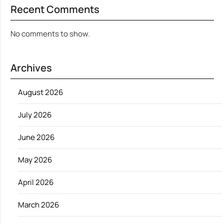
Recent Comments
No comments to show.
Archives
August 2026
July 2026
June 2026
May 2026
April 2026
March 2026