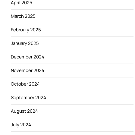
April 2025
March 2025
February 2025
January 2025
December 2024
November 2024
October 2024
September 2024
August 2024
July 2024