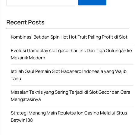
Recent Posts
Kombinasi Bet dan Spin Hot Hot Fruit Paling Profit di Slot
Evolusi Gameplay slot gacor hari ini: Dari Tiga Gulungan ke
Mekanik Modern
Istilah Gaul Pemain Slot Habanero Indonesia yang Wajib
Tahu
Masalah Teknis yang Sering Terjadi di Slot Gacor dan Cara
Mengatasinya
Strategi Menang Main Roulette Ion Casino Melalui Situs
Betwin188