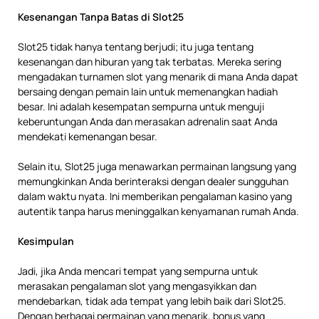
Kesenangan Tanpa Batas di Slot25
Slot25 tidak hanya tentang berjudi; itu juga tentang
kesenangan dan hiburan yang tak terbatas. Mereka sering
mengadakan turnamen slot yang menarik di mana Anda dapat
bersaing dengan pemain lain untuk memenangkan hadiah
besar. Ini adalah kesempatan sempurna untuk menguji
keberuntungan Anda dan merasakan adrenalin saat Anda
mendekati kemenangan besar.
Selain itu, Slot25 juga menawarkan permainan langsung yang
memungkinkan Anda berinteraksi dengan dealer sungguhan
dalam waktu nyata. Ini memberikan pengalaman kasino yang
autentik tanpa harus meninggalkan kenyamanan rumah Anda.
Kesimpulan
Jadi, jika Anda mencari tempat yang sempurna untuk
merasakan pengalaman slot yang mengasyikkan dan
mendebarkan, tidak ada tempat yang lebih baik dari Slot25.
Dengan berbagai permainan yang menarik, bonus yang