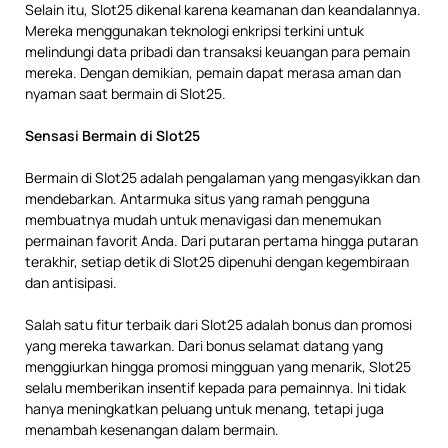
Selain itu, Slot25 dikenal karena keamanan dan keandalannya.
Mereka menggunakan teknologi enkripsi terkini untuk
melindungi data pribadi dan transaksi keuangan para pemain
mereka. Dengan demikian, pemain dapat merasa aman dan
nyaman saat bermain di Slot25.
Sensasi Bermain di Slot25
Bermain di Slot25 adalah pengalaman yang mengasyikkan dan
mendebarkan. Antarmuka situs yang ramah pengguna
membuatnya mudah untuk menavigasi dan menemukan
permainan favorit Anda. Dari putaran pertama hingga putaran
terakhir, setiap detik di Slot25 dipenuhi dengan kegembiraan
dan antisipasi.
Salah satu fitur terbaik dari Slot25 adalah bonus dan promosi
yang mereka tawarkan. Dari bonus selamat datang yang
menggiurkan hingga promosi mingguan yang menarik, Slot25
selalu memberikan insentif kepada para pemainnya. Ini tidak
hanya meningkatkan peluang untuk menang, tetapi juga
menambah kesenangan dalam bermain.