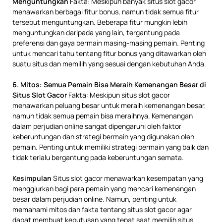
Menguntungkan
Fakta: Meskipun banyak situs slot gacor
menawarkan berbagai fitur bonus, namun tidak semua fitur
tersebut menguntungkan. Beberapa fitur mungkin lebih
menguntungkan daripada yang lain, tergantung pada
preferensi dan gaya bermain masing-masing pemain. Penting
untuk mencari tahu tentang fitur bonus yang ditawarkan oleh
suatu situs dan memilih yang sesuai dengan kebutuhan Anda.
6. Mitos: Semua Pemain Bisa Meraih Kemenangan Besar di
Situs Slot Gacor
Fakta: Meskipun situs slot gacor
menawarkan peluang besar untuk meraih kemenangan besar,
namun tidak semua pemain bisa meraihnya. Kemenangan
dalam perjudian online sangat dipengaruhi oleh faktor
keberuntungan dan strategi bermain yang digunakan oleh
pemain. Penting untuk memiliki strategi bermain yang baik dan
tidak terlalu bergantung pada keberuntungan semata.
Kesimpulan
Situs slot gacor menawarkan kesempatan yang
menggiurkan bagi para pemain yang mencari kemenangan
besar dalam perjudian online. Namun, penting untuk
memahami mitos dan fakta tentang situs slot gacor agar
dapat membuat keputusan yang tepat saat memilih situs