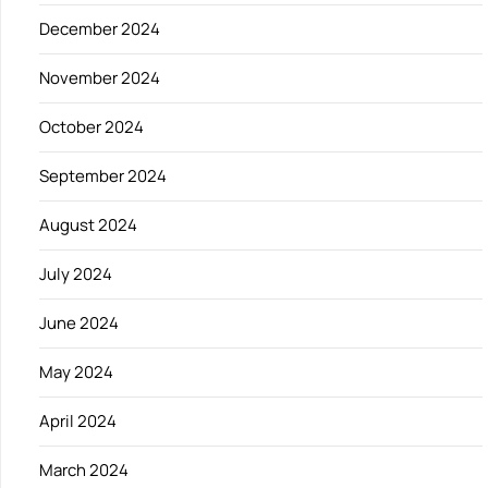
December 2024
November 2024
October 2024
September 2024
August 2024
July 2024
June 2024
May 2024
April 2024
March 2024