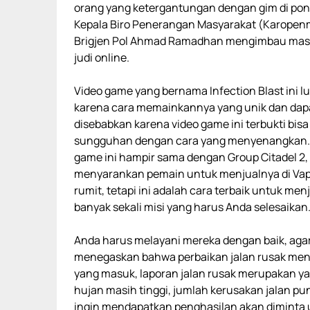
orang yang ketergantungan dengan gim di pons
Kepala Biro Penerangan Masyarakat (Karopenma
Brigjen Pol Ahmad Ramadhan mengimbau masyar
judi online.
Video game yang bernama Infection Blast ini l
karena cara memainkannya yang unik dan dapa
disebabkan karena video game ini terbukti b
sungguhan dengan cara yang menyenangkan. 
game ini hampir sama dengan Group Citadel 2, 
menyarankan pemain untuk menjualnya di Vapor
rumit, tetapi ini adalah cara terbaik untuk men
banyak sekali misi yang harus Anda selesaikan
Anda harus melayani mereka dengan baik, agar
menegaskan bahwa perbaikan jalan rusak menja
yang masuk, laporan jalan rusak merupakan yang
hujan masih tinggi, jumlah kerusakan jalan pu
ingin mendapatkan penghasilan akan diminta 