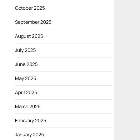
October 2025
September 2025
August 2025
July 2025
June 2025
May 2025
April 2025
March 2025
February 2025
January 2025