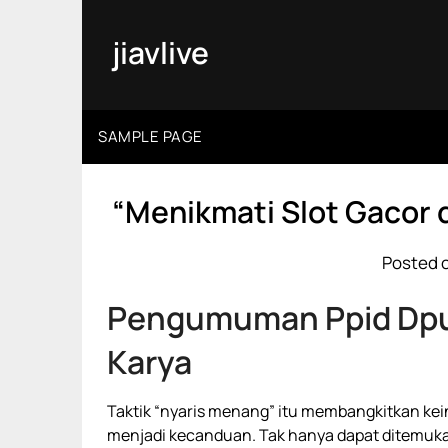
Skip
to
jiavlive
content
SAMPLE PAGE
“Menikmati Slot Gacor 
Posted o
Pengumuman Ppid Dpu 
Karya
Taktik “nyaris menang” itu membangkitkan kei
menjadi kecanduan. Tak hanya dapat ditemukan 