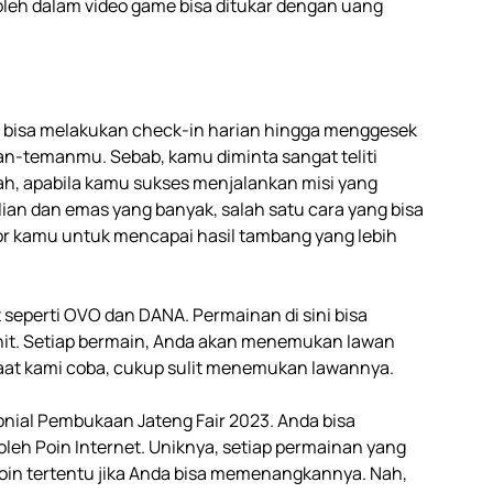
oleh dalam video game bisa ditukar dengan uang
u bisa melakukan check-in harian hingga menggesek
n-temanmu. Sebab, kamu diminta sangat teliti
, apabila kamu sukses menjalankan misi yang
ian dan emas yang banyak, salah satu cara yang bisa
r kamu untuk mencapai hasil tambang yang lebih
t seperti OVO dan DANA. Permainan di sini bisa
enit. Setiap bermain, Anda akan menemukan lawan
at kami coba, cukup sulit menemukan lawannya.
onial Pembukaan Jateng Fair 2023. Anda bisa
leh Poin Internet. Uniknya, setiap permainan yang
poin tertentu jika Anda bisa memenangkannya. Nah,