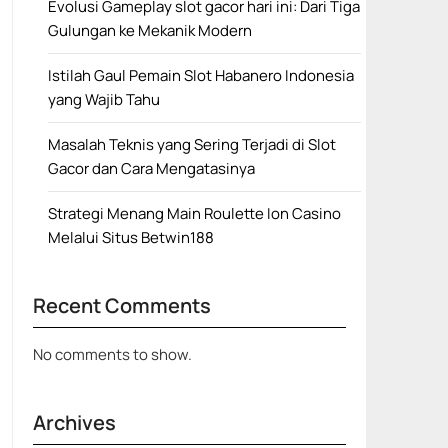
Evolusi Gameplay slot gacor hari ini: Dari Tiga
Gulungan ke Mekanik Modern
Istilah Gaul Pemain Slot Habanero Indonesia
yang Wajib Tahu
Masalah Teknis yang Sering Terjadi di Slot
Gacor dan Cara Mengatasinya
Strategi Menang Main Roulette Ion Casino
Melalui Situs Betwin188
Recent Comments
No comments to show.
Archives