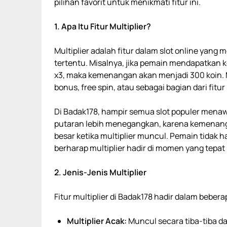
pilihan favorit untuk menikmati fitur ini.
1. Apa Itu Fitur Multiplier?
Multiplier adalah fitur dalam slot online yang
tertentu. Misalnya, jika pemain mendapatkan ko
x3, maka kemenangan akan menjadi 300 koin. M
bonus, free spin, atau sebagai bagian dari fitu
Di Badak178, hampir semua slot populer menawar
putaran lebih menegangkan, karena kemenanga
besar ketika multiplier muncul. Pemain tidak 
berharap multiplier hadir di momen yang tep
2. Jenis-Jenis Multiplier
Fitur multiplier di Badak178 hadir dalam beber
Multiplier Acak:
Muncul secara tiba-tiba 