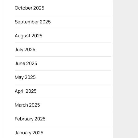
October 2025
September 2025
August 2025
July 2025
June 2025
May 2025
April 2025
March 2025
February 2025
January 2025