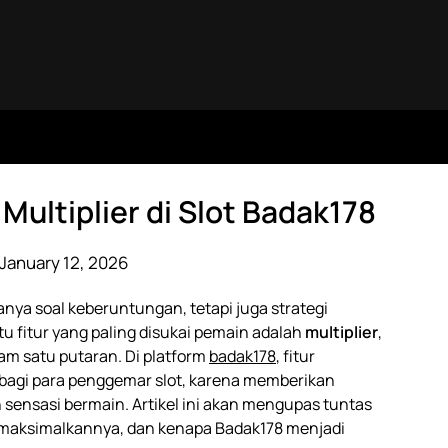
Multiplier di Slot Badak178
January 12, 2026
nya soal keberuntungan, tetapi juga strategi
u fitur yang paling disukai pemain adalah
multiplier
,
 satu putaran. Di platform
badak178
, fitur
a bagi para penggemar slot, karena memberikan
sensasi bermain. Artikel ini akan mengupas tuntas
 memaksimalkannya, dan kenapa Badak178 menjadi