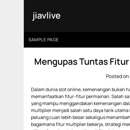
Skip
to
jiavlive
content
SAMPLE PAGE
Mengupas Tuntas Fitur 
Posted on 
Dalam dunia slot online, kemenangan bukan ha
memanfaatkan fitur-fitur permainan. Salah sat
yang mampu menggandakan kemenangan dalam
multiplier menjadi salah satu daya tarik utam
peluang cuan lebih besar sekaligus menambah 
bagaimana fitur multiplier bekerja, strategi