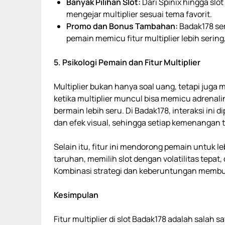
Banyak Pilihan Slot:
Dari Spinix hingga slo
mengejar multiplier sesuai tema favorit.
Promo dan Bonus Tambahan:
Badak178 se
pemain memicu fitur multiplier lebih sering
5. Psikologi Pemain dan Fitur Multiplier
Multiplier bukan hanya soal uang, tetapi juga
ketika multiplier muncul bisa memicu adrenal
bermain lebih seru. Di Badak178, interaksi ini
dan efek visual, sehingga setiap kemenangan te
Selain itu, fitur ini mendorong pemain untuk l
taruhan, memilih slot dengan volatilitas tepat
Kombinasi strategi dan keberuntungan membua
Kesimpulan
Fitur multiplier di slot Badak178 adalah salah