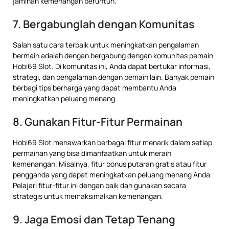
jaminan kemenangan beruntun.
7. Bergabunglah dengan Komunitas
Salah satu cara terbaik untuk meningkatkan pengalaman
bermain adalah dengan bergabung dengan komunitas pemain
Hobi69 Slot. Di komunitas ini, Anda dapat bertukar informasi,
strategi, dan pengalaman dengan pemain lain. Banyak pemain
berbagi tips berharga yang dapat membantu Anda
meningkatkan peluang menang.
8. Gunakan Fitur-Fitur Permainan
Hobi69 Slot menawarkan berbagai fitur menarik dalam setiap
permainan yang bisa dimanfaatkan untuk meraih
kemenangan. Misalnya, fitur bonus putaran gratis atau fitur
pengganda yang dapat meningkatkan peluang menang Anda.
Pelajari fitur-fitur ini dengan baik dan gunakan secara
strategis untuk memaksimalkan kemenangan.
9. Jaga Emosi dan Tetap Tenang