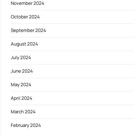
November 2024
October 2024
September 2024
August 2024
July 2024
June 2024
May 2024
April 2024
March 2024
February 2024