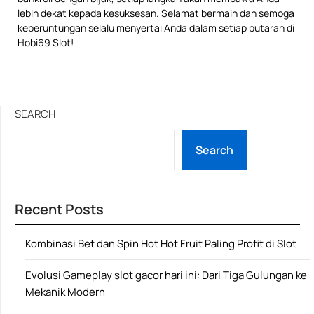
lebih dekat kepada kesuksesan. Selamat bermain dan semoga
keberuntungan selalu menyertai Anda dalam setiap putaran di
Hobi69 Slot!
SEARCH
Search
Recent Posts
Kombinasi Bet dan Spin Hot Hot Fruit Paling Profit di Slot
Evolusi Gameplay slot gacor hari ini: Dari Tiga Gulungan ke
Mekanik Modern