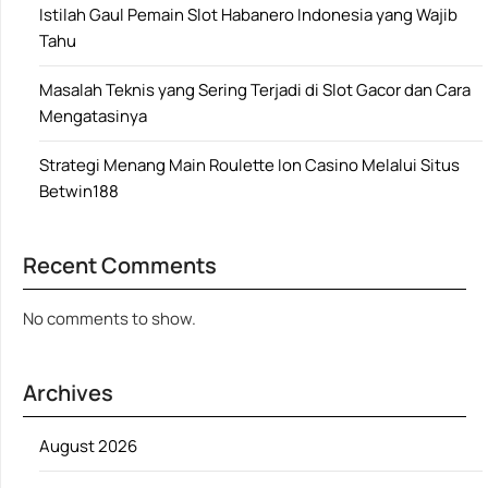
Istilah Gaul Pemain Slot Habanero Indonesia yang Wajib
Tahu
Masalah Teknis yang Sering Terjadi di Slot Gacor dan Cara
Mengatasinya
Strategi Menang Main Roulette Ion Casino Melalui Situs
Betwin188
Recent Comments
No comments to show.
Archives
August 2026