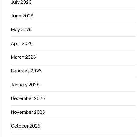
July 2026
June 2026
May 2026
April 2026
March 2026
February 2026
January 2026
December 2025
November 2025
October 2025