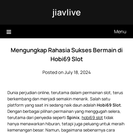
Skip
jiavlive
to
content
Menu
Mengungkap Rahasia Sukses Bermain di
Hobi69 Slot
Posted on July 18, 2024
Dunia perjudian online, terutama dalam permainan slot, terus
berkembang dan menjadi semakin menarik. Salah satu
platform yang saat ini sedang naik daun adalah
Hobi69 Slot
.
Dengan berbagai pilihan permainan yang menggugah selera,
terutama dari penyedia seperti
Spinix
,
hobi69 slot
tidak
hanya menawarkan hiburan, tetapi juga peluang untuk meraih
kemenangan besar. Namun, bagaimana sebenarnya cara