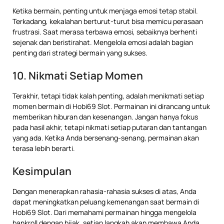
Ketika bermain, penting untuk menjaga emosi tetap stabil.
Terkadang, kekalahan berturut-turut bisa memicu perasaan
frustrasi. Saat merasa terbawa emosi, sebaiknya berhenti
sejenak dan beristirahat. Mengelola emosi adalah bagian
penting dari strategi bermain yang sukses.
10. Nikmati Setiap Momen
Terakhir, tetapi tidak kalah penting, adalah menikmati setiap
momen bermain di Hobi69 Slot. Permainan ini dirancang untuk
memberikan hiburan dan kesenangan. Jangan hanya fokus
pada hasil akhir, tetapi nikmati setiap putaran dan tantangan
yang ada. Ketika Anda bersenang-senang, permainan akan
terasa lebih berarti.
Kesimpulan
Dengan menerapkan rahasia-rahasia sukses di atas, Anda
dapat meningkatkan peluang kemenangan saat bermain di
Hobi69 Slot. Dari memahami permainan hingga mengelola
bankroll dengan bijak, setiap langkah akan membawa Anda