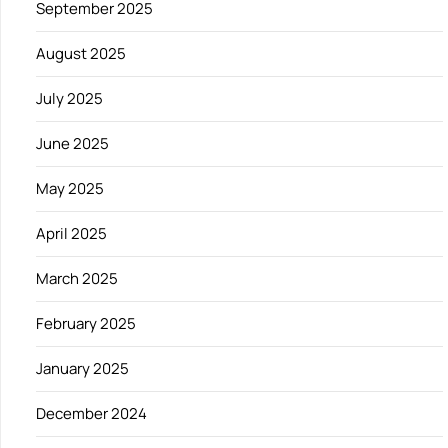
September 2025
August 2025
July 2025
June 2025
May 2025
April 2025
March 2025
February 2025
January 2025
December 2024