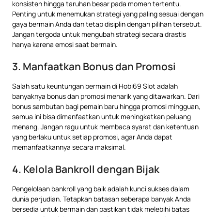
konsisten hingga taruhan besar pada momen tertentu.
Penting untuk menemukan strategi yang paling sesuai dengan
gaya bermain Anda dan tetap disiplin dengan pilihan tersebut.
Jangan tergoda untuk mengubah strategi secara drastis
hanya karena emosi saat bermain.
3. Manfaatkan Bonus dan Promosi
Salah satu keuntungan bermain di Hobi69 Slot adalah
banyaknya bonus dan promosi menarik yang ditawarkan. Dari
bonus sambutan bagi pemain baru hingga promosi mingguan,
semua ini bisa dimanfaatkan untuk meningkatkan peluang
menang. Jangan ragu untuk membaca syarat dan ketentuan
yang berlaku untuk setiap promosi, agar Anda dapat
memanfaatkannya secara maksimal.
4. Kelola Bankroll dengan Bijak
Pengelolaan bankroll yang baik adalah kunci sukses dalam
dunia perjudian. Tetapkan batasan seberapa banyak Anda
bersedia untuk bermain dan pastikan tidak melebihi batas