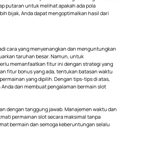
iap putaran untuk melihat apakah ada pola
h bijak, Anda dapat mengoptimalkan hasil dari
enjadi cara yang menyenangkan dan menguntungkan
luarkan taruhan besar. Namun, untuk
erlu memanfaatkan fitur ini dengan strategi yang
tkan fitur bonus yang ada, tentukan batasan waktu
rmainan yang dipilih. Dengan tips-tips di atas,
 Anda dan membuat pengalaman bermain slot
nkan dengan tanggung jawab. Manajemen waktu dan
mati permainan slot secara maksimal tanpa
elamat bermain dan semoga keberuntungan selalu