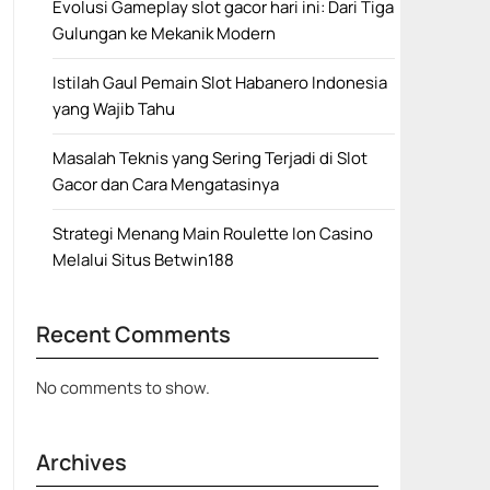
Evolusi Gameplay slot gacor hari ini: Dari Tiga
Gulungan ke Mekanik Modern
Istilah Gaul Pemain Slot Habanero Indonesia
yang Wajib Tahu
Masalah Teknis yang Sering Terjadi di Slot
Gacor dan Cara Mengatasinya
Strategi Menang Main Roulette Ion Casino
Melalui Situs Betwin188
Recent Comments
No comments to show.
Archives