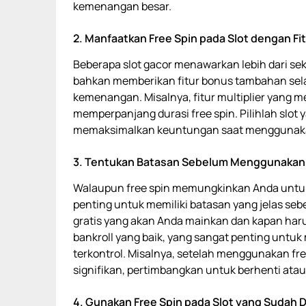
kemenangan besar.
2. Manfaatkan Free Spin pada Slot dengan Fi
Beberapa slot gacor menawarkan lebih dari sek
bahkan memberikan fitur bonus tambahan sela
kemenangan. Misalnya, fitur multiplier yang
memperpanjang durasi free spin. Pilihlah slot 
memaksimalkan keuntungan saat menggunakan
3. Tentukan Batasan Sebelum Menggunakan 
Walaupun free spin memungkinkan Anda untuk
penting untuk memiliki batasan yang jelas s
gratis yang akan Anda mainkan dan kapan haru
bankroll yang baik, yang sangat penting unt
terkontrol. Misalnya, setelah menggunakan f
signifikan, pertimbangkan untuk berhenti ata
4. Gunakan Free Spin pada Slot yang Sudah D