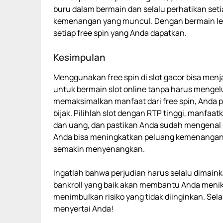
buru dalam bermain dan selalu perhatikan set
kemenangan yang muncul. Dengan bermain lebi
setiap free spin yang Anda dapatkan.
Kesimpulan
Menggunakan free spin di slot gacor bisa m
untuk bermain slot online tanpa harus menge
memaksimalkan manfaat dari free spin, Anda p
bijak. Pilihlah slot dengan RTP tinggi, manfaa
dan uang, dan pastikan Anda sudah mengenal pe
Anda bisa meningkatkan peluang kemenangan
semakin menyenangkan.
Ingatlah bahwa perjudian harus selalu dimai
bankroll yang baik akan membantu Anda menik
menimbulkan risiko yang tidak diinginkan. S
menyertai Anda!