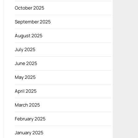
October 2025
September 2025
August 2025
July 2025
June 2025
May 2025
April 2025
March 2025
February 2025
January 2025