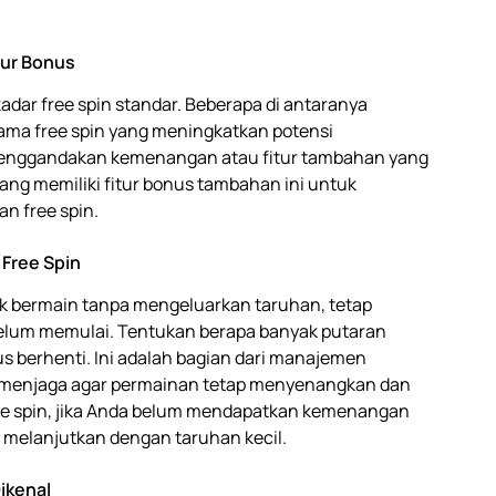
tur Bonus
adar free spin standar. Beberapa di antaranya
ma free spin yang meningkatkan potensi
 menggandakan kemenangan atau fitur tambahan yang
yang memiliki fitur bonus tambahan ini untuk
 free spin.
Free Spin
 bermain tanpa mengeluarkan taruhan, tetap
ebelum memulai. Tentukan berapa banyak putaran
s berhenti. Ini adalah bagian dari manajemen
uk menjaga agar permainan tetap menyenangkan dan
ree spin, jika Anda belum mendapatkan kemenangan
u melanjutkan dengan taruhan kecil.
ikenal