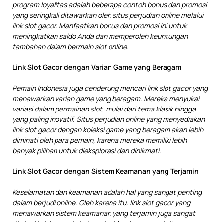
program loyalitas adalah beberapa contoh bonus dan promosi
yang seringkali ditawarkan oleh situs perjudian online melalui
link slot gacor. Manfaatkan bonus dan promosi ini untuk
meningkatkan saldo Anda dan memperoleh keuntungan
tambahan dalam bermain slot online.
Link Slot Gacor dengan Varian Game yang Beragam
Pemain Indonesia juga cenderung mencari link slot gacor yang
menawarkan varian game yang beragam. Mereka menyukai
variasi dalam permainan slot, mulai dari tema klasik hingga
yang paling inovatif. Situs perjudian online yang menyediakan
link slot gacor dengan koleksi game yang beragam akan lebih
diminati oleh para pemain, karena mereka memiliki lebih
banyak pilihan untuk dieksplorasi dan dinikmati.
Link Slot Gacor dengan Sistem Keamanan yang Terjamin
Keselamatan dan keamanan adalah hal yang sangat penting
dalam berjudi online. Oleh karena itu, link slot gacor yang
menawarkan sistem keamanan yang terjamin juga sangat