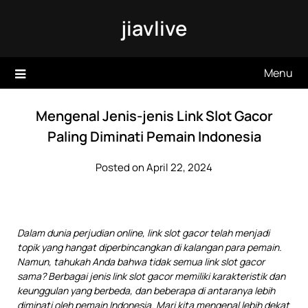
Skip
jiavlive
to
content
Menu
Mengenal Jenis-jenis Link Slot Gacor
Paling Diminati Pemain Indonesia
Posted on April 22, 2024
Dalam dunia perjudian online, link slot gacor telah menjadi
topik yang hangat diperbincangkan di kalangan para pemain.
Namun, tahukah Anda bahwa tidak semua link slot gacor
sama? Berbagai jenis link slot gacor memiliki karakteristik dan
keunggulan yang berbeda, dan beberapa di antaranya lebih
diminati oleh pemain Indonesia. Mari kita mengenal lebih dekat