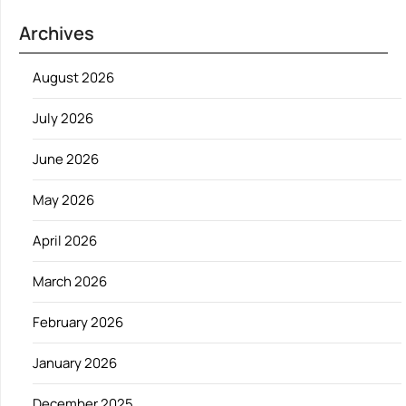
Archives
August 2026
July 2026
June 2026
May 2026
April 2026
March 2026
February 2026
January 2026
December 2025