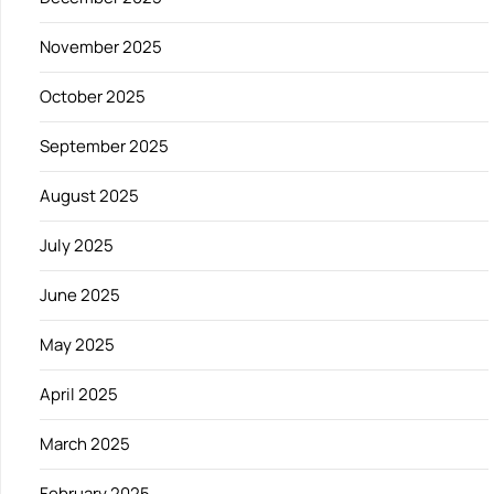
November 2025
October 2025
September 2025
August 2025
July 2025
June 2025
May 2025
April 2025
March 2025
February 2025