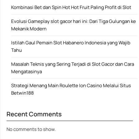
Kombinasi Bet dan Spin Hot Hot Fruit Paling Profit di Slot
Evolusi Gameplay slot gacor hari ini: Dari Tiga Gulungan ke
Mekanik Modern
Istilah Gaul Pemain Slot Habanero Indonesia yang Wajib
Tahu
Masalah Teknis yang Sering Terjadi di Slot Gacor dan Cara
Mengatasinya
Strategi Menang Main Roulette Ion Casino Melalui Situs
Betwin188
Recent Comments
No comments to show.