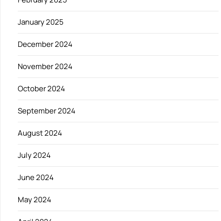
January 2025
December 2024
November 2024
October 2024
September 2024
August 2024
July 2024
June 2024
May 2024