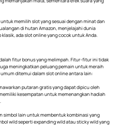
ng memanjakan mata, sementara efek suara yang
ntuk memilih slot yang sesuai dengan minat dan
ualangan di hutan Amazon, menjelajahi dunia
klasik, ada slot online yang cocok untuk Anda.
adalah fitur bonus yang melimpah. Fitur-fitur ini tidak
juga meningkatkan peluang pemain untuk meraih
umum ditemui dalam slot online antara lain:
enawarkan putaran gratis yang dapat dipicu oleh
in memiliki kesempatan untuk memenangkan hadiah
.
an simbol lain untuk membentuk kombinasi yang
bol wild seperti expanding wild atau sticky wild yang