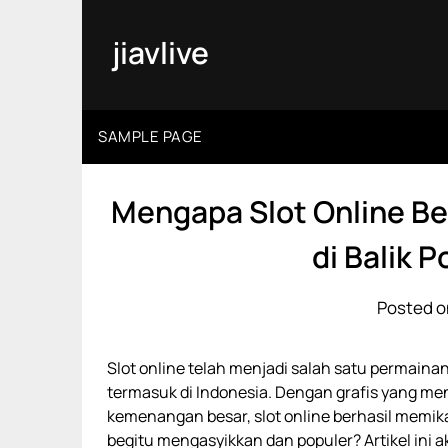
Skip
to
jiavlive
content
SAMPLE PAGE
Mengapa Slot Online B
di Balik 
Posted o
Slot online telah menjadi salah satu permainan
termasuk di Indonesia. Dengan grafis yang men
kemenangan besar, slot online berhasil memik
begitu mengasyikkan dan populer? Artikel ini a