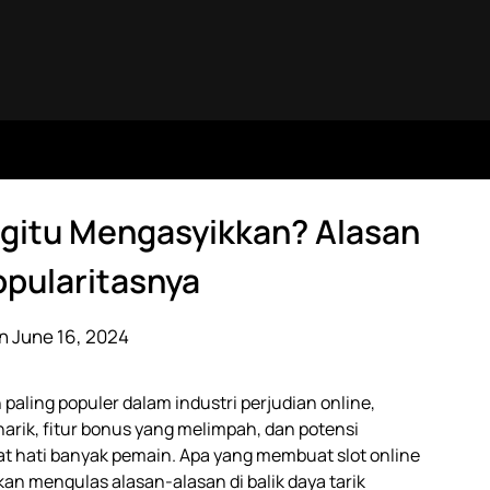
egitu Mengasyikkan? Alasan
Popularitasnya
n June 16, 2024
 paling populer dalam industri perjudian online,
arik, fitur bonus yang melimpah, dan potensi
at hati banyak pemain. Apa yang membuat slot online
kan mengulas alasan-alasan di balik daya tarik