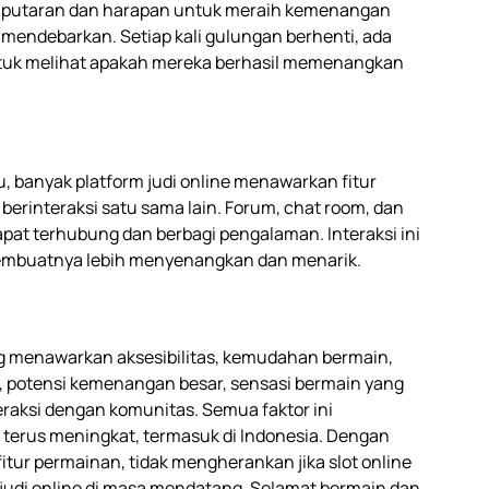
iap putaran dan harapan untuk meraih kemenangan
endebarkan. Setiap kali gulungan berhenti, ada
uk melihat apakah mereka berhasil memenangkan
u, banyak platform judi online menawarkan fitur
rinteraksi satu sama lain. Forum, chat room, dan
pat terhubung dan berbagi pengalaman. Interaksi ini
embuatnya lebih menyenangkan dan menarik.
ng menawarkan aksesibilitas, kemudahan bermain,
, potensi kemenangan besar, sensasi bermain yang
raksi dengan komunitas. Semua faktor ini
ng terus meningkat, termasuk di Indonesia. Dengan
fitur permainan, tidak mengherankan jika slot online
a judi online di masa mendatang. Selamat bermain dan