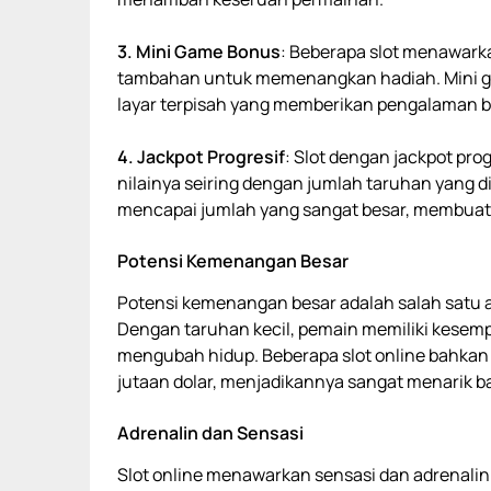
3. Mini Game Bonus
: Beberapa slot menawar
tambahan untuk memenangkan hadiah. Mini gam
layar terpisah yang memberikan pengalaman b
4. Jackpot Progresif
: Slot dengan jackpot pr
nilainya seiring dengan jumlah taruhan yang di
mencapai jumlah yang sangat besar, membuatn
Potensi Kemenangan Besar
Potensi kemenangan besar adalah salah satu a
Dengan taruhan kecil, pemain memiliki kese
mengubah hidup. Beberapa slot online bahkan
jutaan dolar, menjadikannya sangat menarik b
Adrenalin dan Sensasi
Slot online menawarkan sensasi dan adrenalin