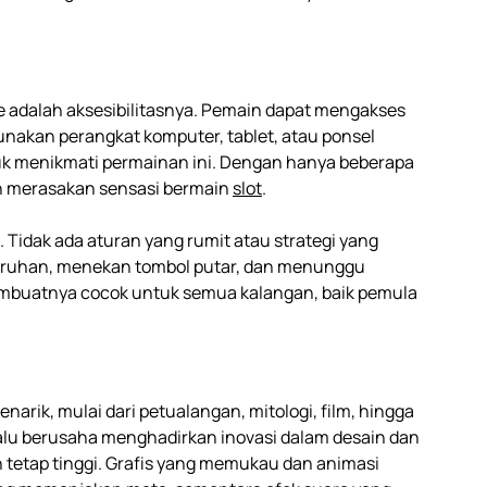
ne adalah aksesibilitasnya. Pemain dapat mengakses
unakan perangkat komputer, tablet, atau ponsel
 untuk menikmati permainan ini. Dengan hanya beberapa
n merasakan sensasi bermain
slot
.
. Tidak ada aturan yang rumit atau strategi yang
 taruhan, menekan tombol putar, dan menunggu
mbuatnya cocok untuk semua kalangan, baik pemula
arik, mulai dari petualangan, mitologi, film, hingga
lu berusaha menghadirkan inovasi dalam desain dan
 tetap tinggi. Grafis yang memukau dan animasi