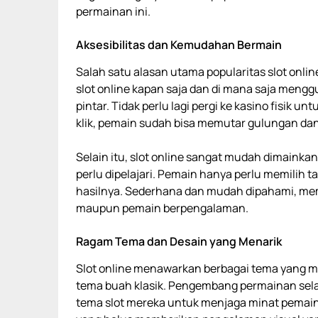
permainan ini.
Aksesibilitas dan Kemudahan Bermain
Salah satu alasan utama popularitas slot onli
slot online kapan saja dan di mana saja mengg
pintar. Tidak perlu lagi pergi ke kasino fisik
klik, pemain sudah bisa memutar gulungan da
Selain itu, slot online sangat mudah dimainkan
perlu dipelajari. Pemain hanya perlu memilih
hasilnya. Sederhana dan mudah dipahami, me
maupun pemain berpengalaman.
Ragam Tema dan Desain yang Menarik
Slot online menawarkan berbagai tema yang men
tema buah klasik. Pengembang permainan sela
tema slot mereka untuk menjaga minat pemain