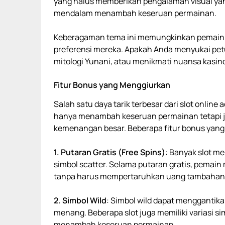
yang halus memberikan pengalaman visual ya
mendalam menambah keseruan permainan.
Keberagaman tema ini memungkinkan pemain u
preferensi mereka. Apakah Anda menyukai pet
mitologi Yunani, atau menikmati nuansa kasino 
Fitur Bonus yang Menggiurkan
Salah satu daya tarik terbesar dari slot online 
hanya menambah keseruan permainan tetapi 
kemenangan besar. Beberapa fitur bonus yang 
1. Putaran Gratis (Free Spins)
: Banyak slot m
simbol scatter. Selama putaran gratis, pema
tanpa harus mempertaruhkan uang tambahan
2. Simbol Wild
: Simbol wild dapat menggantik
menang. Beberapa slot juga memiliki variasi sim
menambah keseruan permainan.