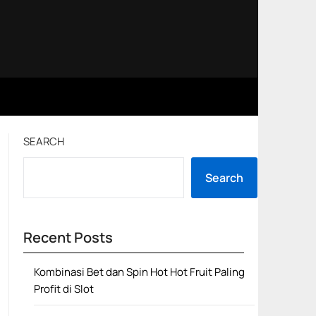
SEARCH
Search
Recent Posts
Kombinasi Bet dan Spin Hot Hot Fruit Paling
Profit di Slot