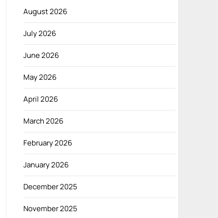
August 2026
July 2026
June 2026
May 2026
April 2026
March 2026
February 2026
January 2026
December 2025
November 2025