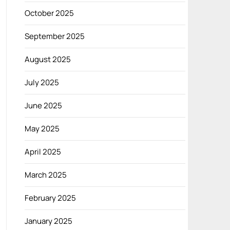
October 2025
September 2025
August 2025
July 2025
June 2025
May 2025
April 2025
March 2025
February 2025
January 2025