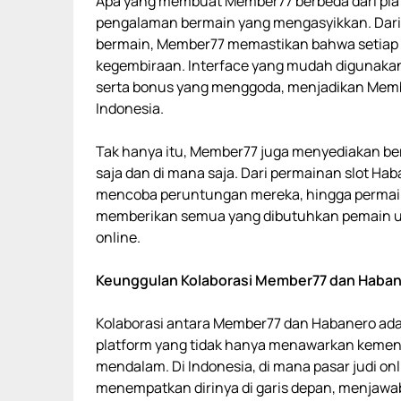
Apa yang membuat Member77 berbeda dari plat
pengalaman bermain yang mengasyikkan. Dari
bermain, Member77 memastikan bahwa setiap
kegembiraan. Interface yang mudah digunakan
serta bonus yang menggoda, menjadikan Membe
Indonesia.
Tak hanya itu, Member77 juga menyediakan be
saja dan di mana saja. Dari permainan slot H
mencoba peruntungan mereka, hingga permaina
memberikan semua yang dibutuhkan pemain unt
online.
Keunggulan Kolaborasi Member77 dan Haba
Kolaborasi antara Member77 dan Habanero ad
platform yang tidak hanya menawarkan kemen
mendalam. Di Indonesia, di mana pasar judi o
menempatkan dirinya di garis depan, menjaw