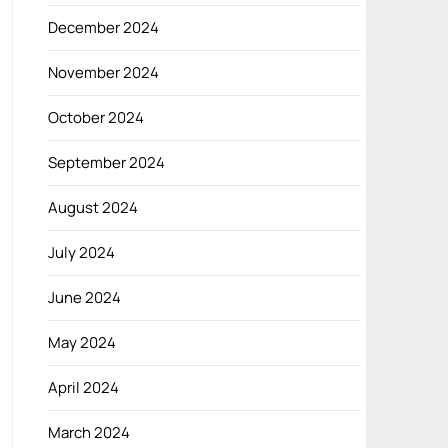
December 2024
November 2024
October 2024
September 2024
August 2024
July 2024
June 2024
May 2024
April 2024
March 2024