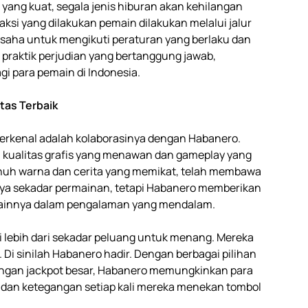
g kuat, segala jenis hiburan akan kehilangan
si yang dilakukan pemain dilakukan melalui jalur
rusaha untuk mengikuti peraturan yang berlaku dan
praktik perjudian yang bertanggung jawab,
i para pemain di Indonesia.
tas Terbaik
erkenal adalah kolaborasinya dengan Habanero.
n kualitas grafis yang menawan dan gameplay yang
nuh warna dan cerita yang memikat, telah membawa
anya sekadar permainan, tetapi Habanero memberikan
mainnya dalam pengalaman yang mendalam.
i lebih dari sekadar peluang untuk menang. Mereka
Di sinilah Habanero hadir. Dengan berbagai pilihan
 dengan jackpot besar, Habanero memungkinkan para
dan ketegangan setiap kali mereka menekan tombol