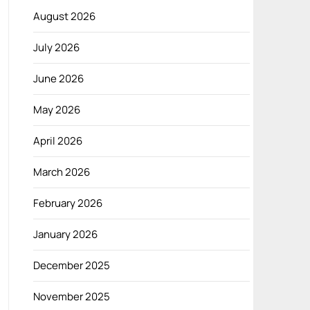
August 2026
July 2026
June 2026
May 2026
April 2026
March 2026
February 2026
January 2026
December 2025
November 2025