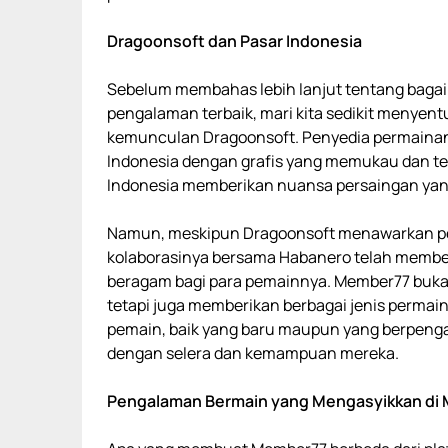
Dragoonsoft dan Pasar Indonesia
Sebelum membahas lebih lanjut tentang ba
pengalaman terbaik, mari kita sedikit menyentu
kemunculan Dragoonsoft. Penyedia permainan 
Indonesia dengan grafis yang memukau dan te
Indonesia memberikan nuansa persaingan yang
Namun, meskipun Dragoonsoft menawarkan p
kolaborasinya bersama Habanero telah membe
beragam bagi para pemainnya. Member77 buka
tetapi juga memberikan berbagai jenis permai
pemain, baik yang baru maupun yang berpen
dengan selera dan kemampuan mereka.
Pengalaman Bermain yang Mengasyikkan di