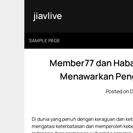
Skip
to
jiavlive
content
SAMPLE PAGE
Member77 dan Haban
Menawarkan Peng
Posted on 
Di dunia yang penuh dengan keraguan dan ketid
mengatasi keterbatasan dan memperoleh kebeba