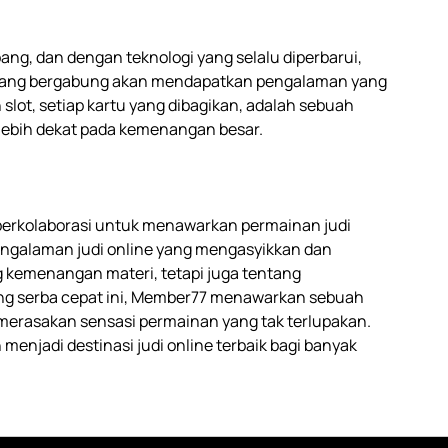
ng, dan dengan teknologi yang selalu diperbarui,
yang bergabung akan mendapatkan pengalaman yang
 slot, setiap kartu yang dibagikan, adalah sebuah
lebih dekat pada kemenangan besar.
berkolaborasi untuk menawarkan permainan judi
ngalaman judi online yang mengasyikkan dan
 kemenangan materi, tetapi juga tentang
ng serba cepat ini, Member77 menawarkan sebuah
 merasakan sensasi permainan yang tak terlupakan.
menjadi destinasi judi online terbaik bagi banyak