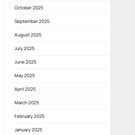
October 2025
September 2025
August 2025
July 2025
June 2025
May 2025
April 2025
March 2025
February 2025
January 2025