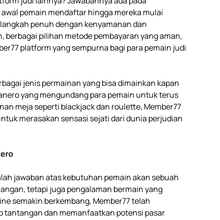
form judi lainnya? Jawabannya ada pada
 awal pemain mendaftar hingga mereka mulai
 langkah penuh dengan kenyamanan dan
, berbagai pilihan metode pembayaran yang aman,
r77 platform yang sempurna bagi para pemain judi
rbagai jenis permainan yang bisa dimainkan kapan
abanero yang mengundang para pemain untuk terus
n meja seperti blackjack dan roulette, Member77
uk merasakan sensasi sejati dari dunia perjudian
nero
alah jawaban atas kebutuhan pemain akan sebuah
angan, tetapi juga pengalaman bermain yang
nline semakin berkembang, Member77 telah
ab tantangan dan memanfaatkan potensi pasar