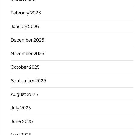
February 2026
January 2026
December 2025
November 2025
October 2025
September 2025
August 2025
July 2025
June 2025
May 2025