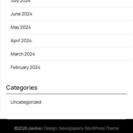
July 2024
June 2024
May 2024
April 2024
March 2024
February 2024
Categories
Uncategorized
©2026 jiavlive
| Design:
Newspaperly WordPress Theme